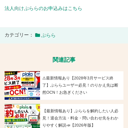
法人向けぷららのお申込みはこちら
カテゴリー：
ぷらら
関連記事
⚠️最新情報あり【2028年3月サービス終
了】ぷららユーザー必見！のりかえ先は断
然OCN！お急ぎください
【最新情報あり】ぷららを解約したい人必
見！退会方法・料金・問い合わせ先をわか
りやすく解説📣【2026年版】