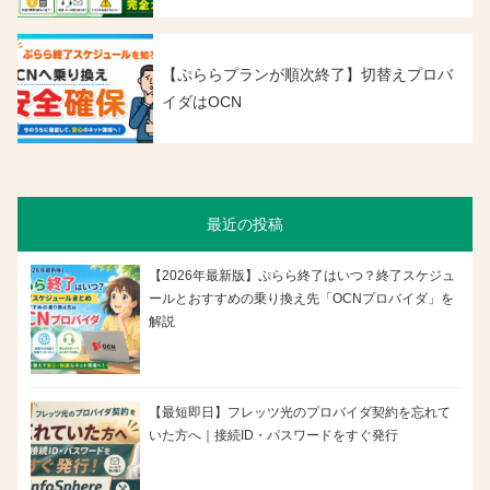
【ぷららプランが順次終了】切替えプロバ
イダはOCN
最近の投稿
【2026年最新版】ぷらら終了はいつ？終了スケジュ
ールとおすすめの乗り換え先「OCNプロバイダ」を
解説
【最短即日】フレッツ光のプロバイダ契約を忘れて
いた方へ｜接続ID・パスワードをすぐ発行