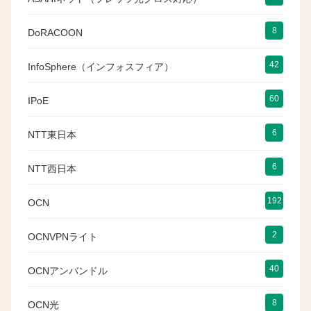
8
DoRACOON
42
InfoSphere（インフォスフィア）
60
IPoE
6
NTT東日本
6
NTT西日本
192
OCN
2
OCNVPNライト
40
OCNアンバンドル
8
OCN光