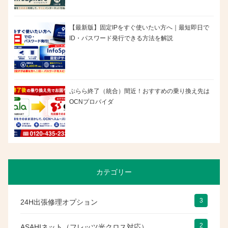
【最新版】固定IPをすぐ使いたい方へ｜最短即日で
ID・パスワード発行できる方法を解説
ぷらら終了（統合）間近！おすすめの乗り換え先は
OCNプロバイダ
カテゴリー
3
24H出張修理オプション
2
ASAHIネット（フレッツ光クロス対応）