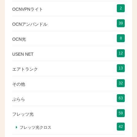
2
OCNVPNライト
39
OCNアンバンドル
8
OCN光
12
USEN NET
13
エアトランク
32
その他
63
ぷらら
59
フレッツ光
42
フレッツ光クロス