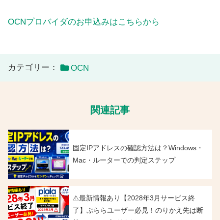
OCNプロバイダのお申込みはこちらから
カテゴリー：
OCN
関連記事
固定IPアドレスの確認方法は？Windows・
Mac・ルーターでの判定ステップ
⚠️最新情報あり【2028年3月サービス終
了】ぷららユーザー必見！のりかえ先は断