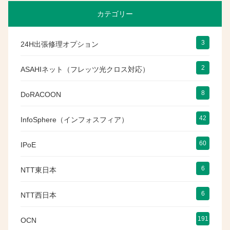
カテゴリー
3
24H出張修理オプション
2
ASAHIネット（フレッツ光クロス対応）
8
DoRACOON
42
InfoSphere（インフォスフィア）
60
IPoE
6
NTT東日本
6
NTT西日本
191
OCN