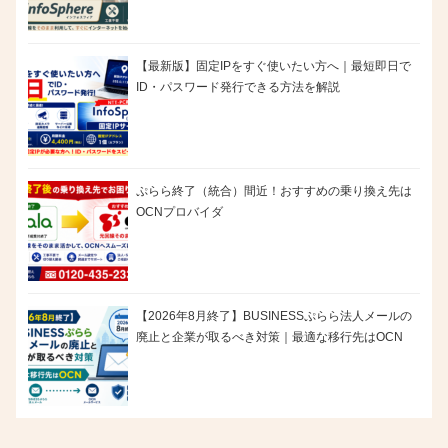
【最新版】固定IPをすぐ使いたい方へ｜最短即日で
ID・パスワード発行できる方法を解説
ぷらら終了（統合）間近！おすすめの乗り換え先は
OCNプロバイダ
【2026年8月終了】BUSINESSぷらら法人メールの
廃止と企業が取るべき対策｜最適な移行先はOCN