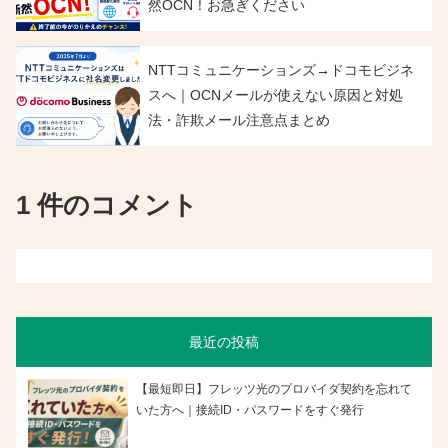
然OCN！お急ぎください
NTTコミュニケーションズ→ドコモビジネ
スへ｜OCNメールが使えない原因と対処
法・詐欺メール注意点まとめ
1 件のコメント
最近の投稿
【最短即日】フレッツ光のプロバイダ契約を忘れて
いた方へ｜接続ID・パスワードをすぐ発行