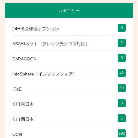
カテゴリー
3
24H出張修理オプション
2
ASAHIネット（フレッツ光クロス対応）
8
DoRACOON
42
InfoSphere（インフォスフィア）
60
IPoE
6
NTT東日本
6
NTT西日本
192
OCN