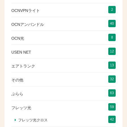
2
OCNVPNライト
40
OCNアンバンドル
8
OCN光
12
USEN NET
13
エアトランク
32
その他
63
ぷらら
59
フレッツ光
42
フレッツ光クロス