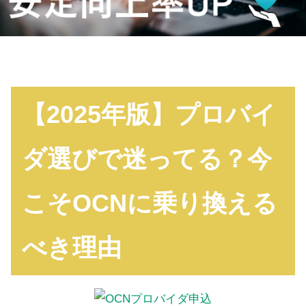
【2025年版】プロバイ
ダ選びで迷ってる？今
こそOCNに乗り換える
べき理由