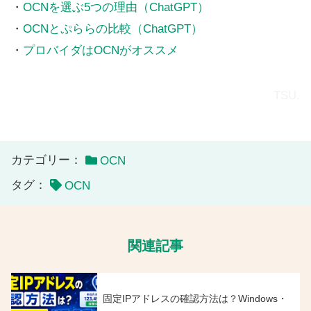
・
OCNを選ぶ5つの理由（ChatGPT）
・
OCNとぷららの比較（ChatGPT）
・
プロバイダはOCNがオススメ
TSU.
カテゴリー：
OCN
タグ：
OCN
関連記事
固定IPアドレスの確認方法は？Windows・