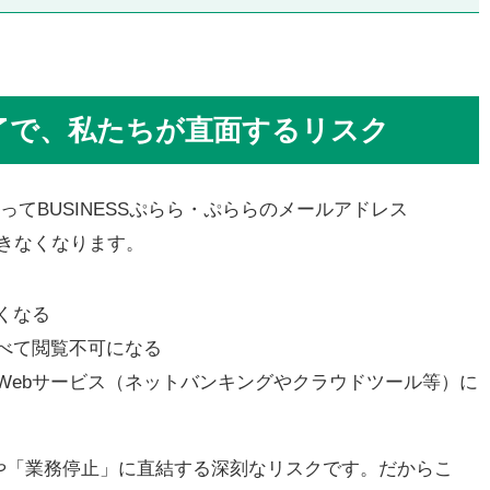
らら終了で、私たちが直面するリスク
ってBUSINESSぷらら・ぷららのメールアドレス
利用できなくなります。
くなる
べて閲覧不可になる
Webサービス（ネットバンキングやクラウドツール等）に
や「業務停止」に直結する深刻なリスクです。だからこ