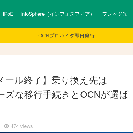
IPoE
InfoSphere（インフォスフィア）
フレッツ光
OCNプロバイダ即日発行
ららメール終了】乗り換え先は
ーズな移行手続きとOCNが選ば
474
views