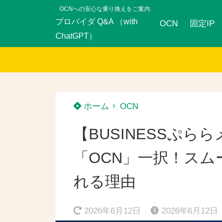
OCNへの安心な乗り換えをご案内
プロバイダ Q&A （with
OCN
固定IP
ChatGPT）
ホーム
OCN
【BUSINESSぷ
「OCN」一択！スム
れる理由
2026年6月12日
2026年6月12日