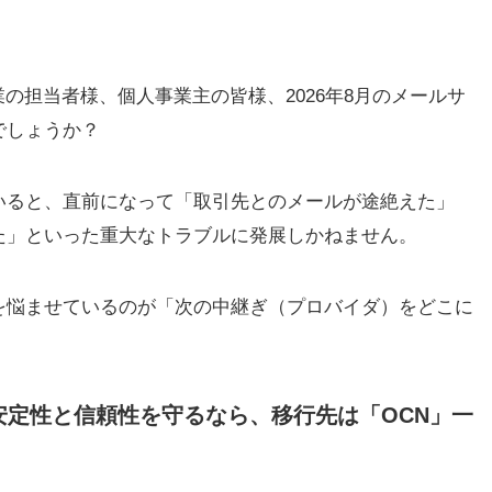
企業の担当者様、個人事業主の皆様、2026年8月のメールサ
でしょうか？
いると、直前になって「取引先とのメールが途絶えた」
た」といった重大なトラブルに発展しかねません。
を悩ませているのが「次の中継ぎ（プロバイダ）をどこに
安定性と信頼性を守るなら、移行先は「OCN」一