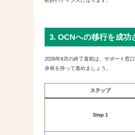
絶好のチャンスになります。
3. OCNへの移行を成
2026年8月の終了直前は、サポート
余裕を持って進めましょう。
ステップ
Step 1