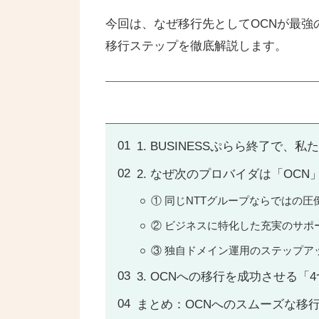
今回は、なぜ移行先としてOCNが最
移行ステップを徹底解説します。
1. BUSINESSぷらら終了で、
2. なぜ次のプロバイダは「OC
① 同じNTTグループならではの
② ビジネスに特化した充実のサポ
③ 独自ドメイン運用のステップア
3. OCNへの移行を成功させる「
まとめ：OCNへのスムーズな移