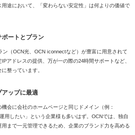
ス用途において、「変わらない安定性」は何よりの価値で
サポートとプラン
（OCN光、OCN iconnectなど）が豊富に用意されて
IPアドレスの提供、万が一の際の24時間サポートなど、
全に整っています。
プアップに最適
の機会に会社のホームページと同じドメイン（例：
）でメールを運用したい」という企業様も多いはず。OCNでは、独自
運用まで一元管理できるため、企業のブランド力を高める