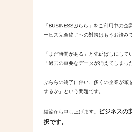
「BUSINESSぷらら」をご利用中の
ービス完全終了への対策はもうお済み
「まだ時間がある」と先延ばしにして
「過去の重要なデータが消えてしまっ
ぷららの終了に伴い、多くの企業が頭
するか」という問題です。
ビジネスの
結論から申し上げます。
択です。