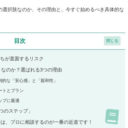
強の選択肢なのか、その理由と、今すぐ始めるべき具体的な
目次
私たちが直面するリスク
N」なのか？選ばれる3つの理由
圧倒的な「安心感」と「親和性」
ートとプラン
ップに最適
4つのステップ」
行は、プロに相談するのが一番の近道です！