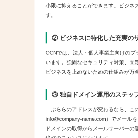
小限に抑えることができます。ビジネ
す。
② ビジネスに特化した充実の
OCNでは、法人・個人事業主向けのプラン
います。強固なセキュリティ対策、固定
ビジネスを止めないための仕組みが万
③ 独自ドメイン運用のステッ
「ぷららのアドレスが変わるなら、こ
info@company-name.com
ドメインの取得からメールサーバーの