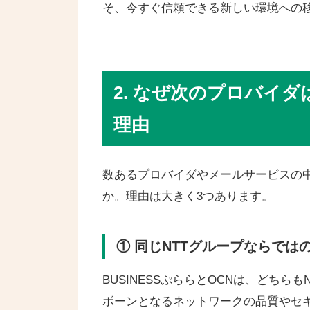
そ、今すぐ信頼できる新しい環境への
2. なぜ次のプロバイ
理由
数あるプロバイダやメールサービスの
か。理由は大きく3つあります。
① 同じNTTグループならで
BUSINESSぷららとOCNは、どち
ボーンとなるネットワークの品質やセ