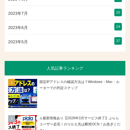
20
2023年7月
24
2023年6月
37
2023年5月
人気記事ランキング
固定IPアドレスの確認方法は？Windows・Mac・ル
ーターでの判定ステップ
⚠️最新情報あり【2028年3月サービス終了】ぷらら
ユーザー必見！のりかえ先は断然OCN！お急ぎくだ