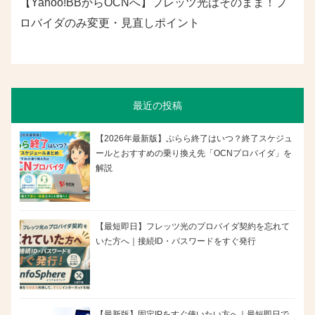
【Yahoo!BBからOCNへ】フレッツ光はそのまま！プ
ロバイダのみ変更・見直しポイント
最近の投稿
【2026年最新版】ぷらら終了はいつ？終了スケジュ
ールとおすすめの乗り換え先「OCNプロバイダ」を
解説
【最短即日】フレッツ光のプロバイダ契約を忘れて
いた方へ｜接続ID・パスワードをすぐ発行
【最新版】固定IPをすぐ使いたい方へ｜最短即日で