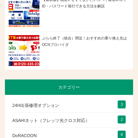
ID・パスワード発行できる方法を解説
ぷらら終了（統合）間近！おすすめの乗り換え先は
OCNプロバイダ
カテゴリー
3
24H出張修理オプション
2
ASAHIネット（フレッツ光クロス対応）
8
DoRACOON