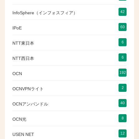
42
InfoSphere（インフォスフィア）
60
IPoE
6
NTT東日本
6
NTT西日本
192
OCN
2
OCNVPNライト
40
OCNアンバンドル
8
OCN光
12
USEN NET