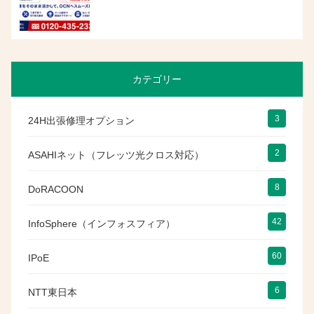
カテゴリー
3
24H出張修理オプション
2
ASAHIネット（フレッツ光クロス対応）
8
DoRACOON
42
InfoSphere（インフォスフィア）
60
IPoE
6
NTT東日本