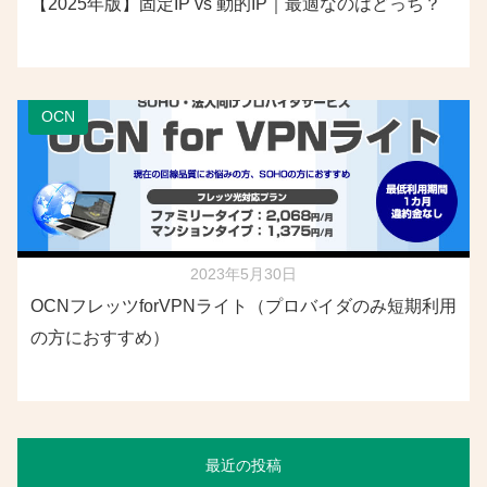
【2025年版】固定IP vs 動的IP｜最適なのはどっち？
OCN
2023年5月30日
OCNフレッツforVPNライト（プロバイダのみ短期利用
の方におすすめ）
最近の投稿