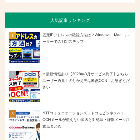
人気記事ランキング
固定IPアドレスの確認方法は？Windows・Mac・ル
ーターでの判定ステップ
⚠️最新情報あり【2028年3月サービス終了】ぷらら
ユーザー必見！のりかえ先は断然OCN！お急ぎくだ
さい
NTTコミュニケーションズ→ドコモビジネスへ｜
OCNメールが使えない原因と対処法・詐欺メール注
意点まとめ