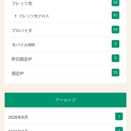
59
フレッツ光
42
フレッツ光クロス
94
プロバイダ
6
モバイルWifi
9
即日固定IP
55
固定IP
アーカイブ
1
2026年8月
3