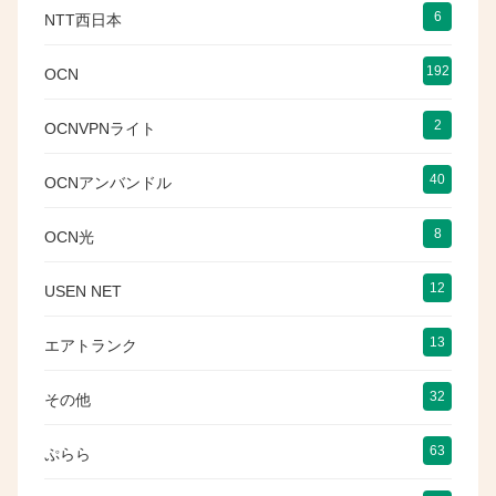
6
NTT西日本
192
OCN
2
OCNVPNライト
40
OCNアンバンドル
8
OCN光
12
USEN NET
13
エアトランク
32
その他
63
ぷらら