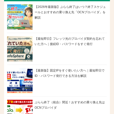
【2026年最新版】ぷらら終了はいつ？終了スケジュ
ールとおすすめの乗り換え先「OCNプロバイダ」を
解説
【最短即日】フレッツ光のプロバイダ契約を忘れて
いた方へ｜接続ID・パスワードをすぐ発行
【最新版】固定IPをすぐ使いたい方へ｜最短即日で
ID・パスワード発行できる方法を解説
ぷらら終了（統合）間近！おすすめの乗り換え先は
OCNプロバイダ