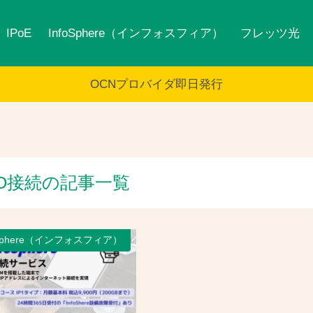
IPoE
InfoSphere（インフォスフィア）
フレッツ光
OCNプロバイダ即日発行
O接続の記事一覧
oSphere（インフォスフィア）