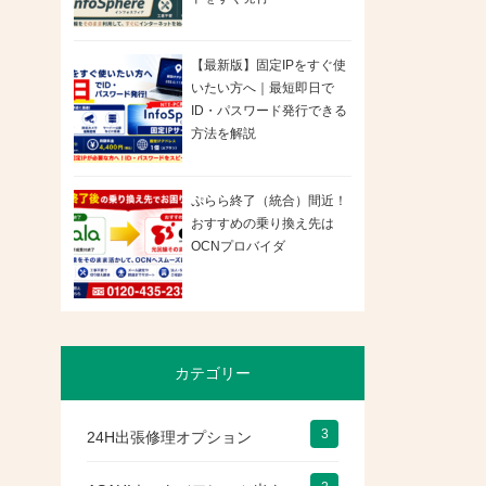
【最新版】固定IPをすぐ使
いたい方へ｜最短即日で
ID・パスワード発行できる
方法を解説
ぷらら終了（統合）間近！
おすすめの乗り換え先は
OCNプロバイダ
カテゴリー
3
24H出張修理オプション