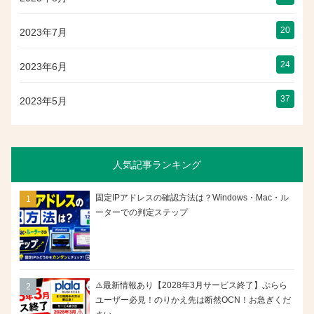
20
2023年7月
24
2023年6月
37
2023年5月
人気記事ランキング
固定IPアドレスの確認方法は？Windows・Mac・ル
ーターでの判定ステップ
⚠️最新情報あり【2028年3月サービス終了】ぷらら
ユーザー必見！のりかえ先は断然OCN！お急ぎくだ