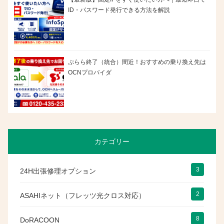
ID・パスワード発行できる方法を解説
ぷらら終了（統合）間近！おすすめの乗り換え先は
OCNプロバイダ
カテゴリー
3
24H出張修理オプション
2
ASAHIネット（フレッツ光クロス対応）
8
DoRACOON