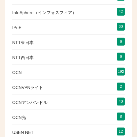
42
InfoSphere（インフォスフィア）
60
IPoE
6
NTT東日本
6
NTT西日本
192
OCN
2
OCNVPNライト
40
OCNアンバンドル
8
OCN光
12
USEN NET