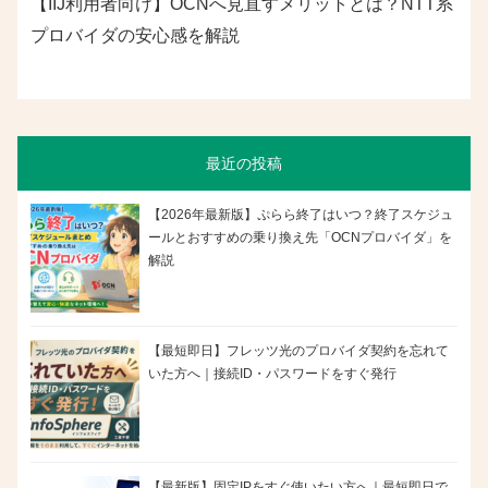
【IIJ利用者向け】OCNへ見直すメリットとは？NTT系
プロバイダの安心感を解説
最近の投稿
【2026年最新版】ぷらら終了はいつ？終了スケジュ
ールとおすすめの乗り換え先「OCNプロバイダ」を
解説
【最短即日】フレッツ光のプロバイダ契約を忘れて
いた方へ｜接続ID・パスワードをすぐ発行
【最新版】固定IPをすぐ使いたい方へ｜最短即日で