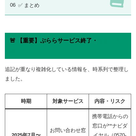
✅ まとめ
🚨 【重要】ぷららサービス終了・
統合の最
新スケジュール
追記が重なり複雑化している情報を、時系列で整理し
ました。
時期
対象サービス
内容・リスク
携帯電話からの
窓口が**ナビダ
お問い合わせ窓
2025年7月〜
イヤル（0570-