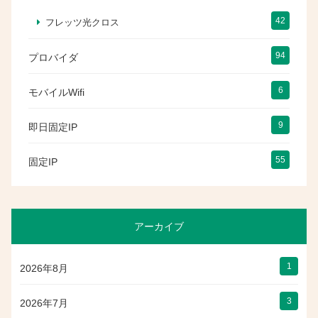
42
フレッツ光クロス
94
プロバイダ
6
モバイルWifi
9
即日固定IP
55
固定IP
アーカイブ
1
2026年8月
3
2026年7月