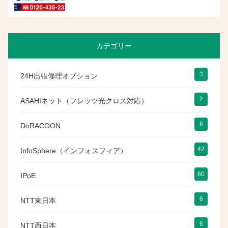
カテゴリー
3
24H出張修理オプション
2
ASAHIネット（フレッツ光クロス対応）
8
DoRACOON
42
InfoSphere（インフォスフィア）
60
IPoE
6
NTT東日本
6
NTT西日本