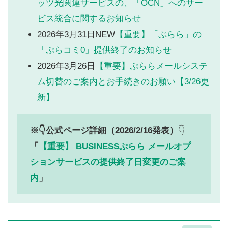
ッツ光関連サービスの、「OCN」へのサー
ビス統合に関するお知らせ
2026年3月31日NEW
【重要】「ぷらら」の
「ぷらコミ0」提供終了のお知らせ
2026年3月26日
【重要】ぷららメールシステ
ム切替のご案内とお手続きのお願い【3/26更
新】
※👇公式ページ詳細（2026/2/16発表）
👇
「
【重要】 BUSINESSぷらら メールオプ
ションサービスの提供終了日変更のご案
内
」