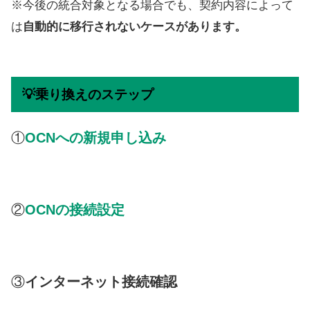
※今後の統合対象となる場合でも、契約内容によって
は
自動的に移行されないケースがあります。
💡乗り換えのステップ
①
OCNへの新規申し込み
②
OCNの接続設定
③
インターネット接続確認