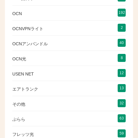
192
OCN
2
OCNVPNライト
40
OCNアンバンドル
8
OCN光
12
USEN NET
13
エアトランク
32
その他
63
ぷらら
59
フレッツ光