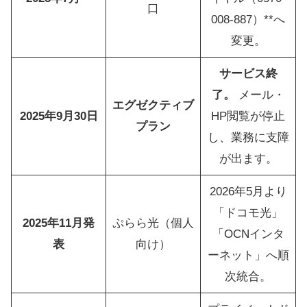
口
008-887）**へ
変更。
サービス終
了。
メール・
エグゼクティブ
2025年9月30日
HP閲覧が停止
プラン
し、業務に支障
が出ます。
2026年5月より
「ドコモ光」
2025年11月発
ぷらら光（個人
「OCNインタ
表
向け）
ーネット」へ順
次統合。