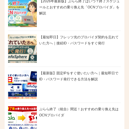
【2026年最新版】ぷらら終了はいつ？終了スケジュ
ールとおすすめの乗り換え先「OCNプロバイダ」を
解説
【最短即日】フレッツ光のプロバイダ契約を忘れて
いた方へ｜接続ID・パスワードをすぐ発行
【最新版】固定IPをすぐ使いたい方へ｜最短即日で
ID・パスワード発行できる方法を解説
ぷらら終了（統合）間近！おすすめの乗り換え先は
OCNプロバイダ