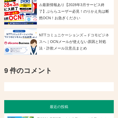
⚠️最新情報あり【2028年3月サービス終
了】ぷららユーザー必見！のりかえ先は断
然OCN！お急ぎください
NTTコミュニケーションズ→ドコモビジネ
スへ｜OCNメールが使えない原因と対処
法・詐欺メール注意点まとめ
9 件のコメント
最近の投稿