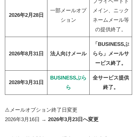
プライベートド
一部メールオプ
メイン、ニック
2026年2月28日
ション
ネームメール等
の提供終了。
「BUSINESSぷ
2026年8月31日
法人向けメール
らら」メールサ
ービス終了。
BUSINESSぷら
全サービス提供
2028年3月31日
ら
終了。
⚠️メールオプション終了日変更
2026年3月16日 →
2026年3月23日へ変更