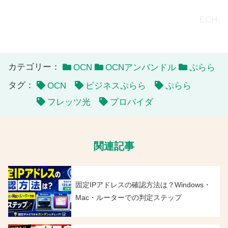
ECH.
カテゴリー：
OCN
OCNアンバンドル
ぷらら
タグ：
OCN
ビジネスぷらら
ぷらら
フレッツ光
プロバイダ
関連記事
固定IPアドレスの確認方法は？Windows・
Mac・ルーターでの判定ステップ