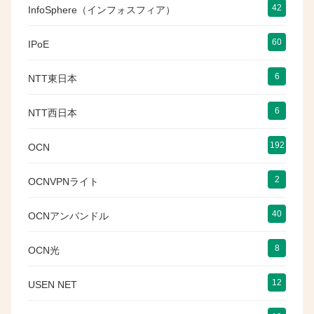
42
InfoSphere（インフォスフィア）
60
IPoE
6
NTT東日本
6
NTT西日本
192
OCN
2
OCNVPNライト
40
OCNアンバンドル
8
OCN光
12
USEN NET