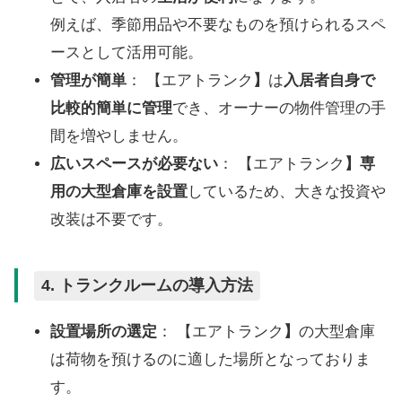
例えば、季節用品や不要なものを預けられるスペ
ースとして活用可能。
管理が簡単
： 【エアトランク
】
は
入居者自身で
比較的簡単に管理
でき、オーナーの物件管理の手
間を増やしません。
広いスペースが必要ない
： 【エアトランク
】専
用の大型倉庫を設置
しているため、大きな投資や
改装は不要です。
4.
トランクルームの導入方法
設置場所の選定
： 【エアトランク
】
の大型倉庫
は荷物を預けるのに適した場所となっておりま
す。