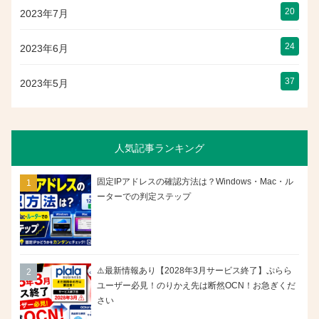
20
2023年7月
24
2023年6月
37
2023年5月
人気記事ランキング
固定IPアドレスの確認方法は？Windows・Mac・ル
ーターでの判定ステップ
⚠️最新情報あり【2028年3月サービス終了】ぷらら
ユーザー必見！のりかえ先は断然OCN！お急ぎくだ
さい