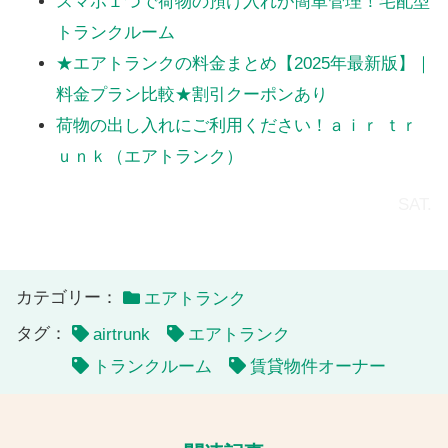
スマホ１つで荷物の預け入れが簡単管理！宅配型
トランクルーム
★エアトランクの料金まとめ【2025年最新版】｜
料金プラン比較★割引クーポンあり
荷物の出し入れにご利用ください！ａｉｒ ｔｒ
ｕｎｋ（エアトランク）
SAT.
カテゴリー：
エアトランク
タグ：
airtrunk
エアトランク
トランクルーム
賃貸物件オーナー