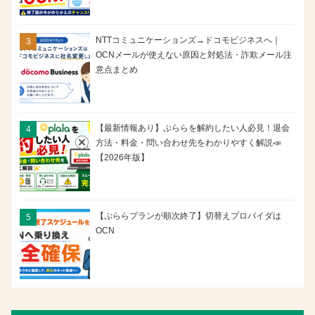
NTTコミュニケーションズ→ドコモビジネスへ｜
OCNメールが使えない原因と対処法・詐欺メール注
意点まとめ
【最新情報あり】ぷららを解約したい人必見！退会
方法・料金・問い合わせ先をわかりやすく解説📣
【2026年版】
【ぷららプランが順次終了】切替えプロバイダは
OCN