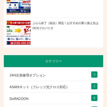
ぷらら終了（統合）間近！おすすめの乗り換え先は
OCNプロバイダ
カテゴリー
3
24H出張修理オプション
2
ASAHIネット（フレッツ光クロス対応）
8
DoRACOON