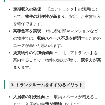
定期収入の確保
： 【エアトランク
】
の活用によ
って、
物件の利便性が高まり
、安定した家賃収入
を確保できます。
高稼働率を実現
： 特に都心部やマンションなど
の物件では、
収納スペース不足を解消
するための
ニーズが高いと思われます。
賃貸物件の付加価値向上
： 【エアトランク
】
を
案内することで、物件の魅力が増し、
競争力が高
まり
ます。
3.
トランクルームをすすめるメリット
入居者の利便性向上
： 収納スペースが増えるこ
とで、入居者の
生活が便利
になります。