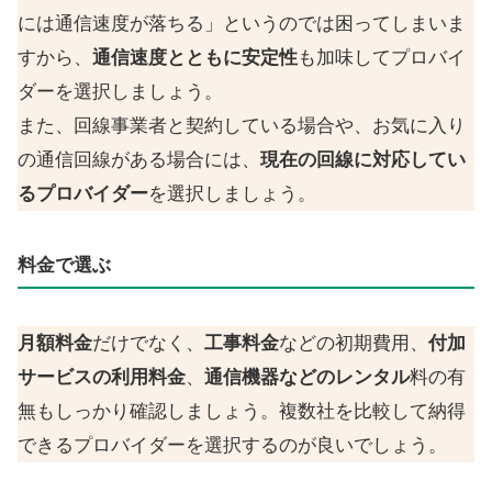
には通信速度が落ちる」というのでは困ってしまいま
すから、
通信速度とともに安定性
も加味してプロバイ
ダーを選択しましょう。
また、回線事業者と契約している場合や、お気に入り
の通信回線がある場合には、
現在の回線に対応してい
るプロバイダー
を選択しましょう。
料金で選ぶ
月額料金
だけでなく、
工事料金
などの初期費用、
付加
サービスの利用料金
、
通信機器などのレンタル
料の有
無もしっかり確認しましょう。複数社を比較して納得
できるプロバイダーを選択するのが良いでしょう。