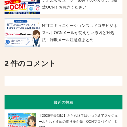
然OCN！お急ぎください
NTTコミュニケーションズ→ドコモビジネ
スへ｜OCNメールが使えない原因と対処
法・詐欺メール注意点まとめ
2 件のコメント
最近の投稿
【2026年最新版】ぷらら終了はいつ？終了スケジュ
ールとおすすめの乗り換え先「OCNプロバイダ」を