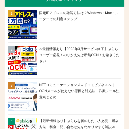
固定IPアドレスの確認方法は？Windows・Mac・ル
ーターでの判定ステップ
⚠️最新情報あり【2028年3月サービス終了】ぷらら
ユーザー必見！のりかえ先は断然OCN！お急ぎくだ
さい
NTTコミュニケーションズ→ドコモビジネスへ｜
OCNメールが使えない原因と対処法・詐欺メール注
意点まとめ
【最新情報あり】ぷららを解約したい人必見！退会
方法・料金・問い合わせ先をわかりやすく解説📣