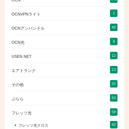
OCN
2
OCNVPNライト
40
OCNアンバンドル
8
OCN光
12
USEN NET
13
エアトランク
32
その他
63
ぷらら
59
フレッツ光
42
フレッツ光クロス