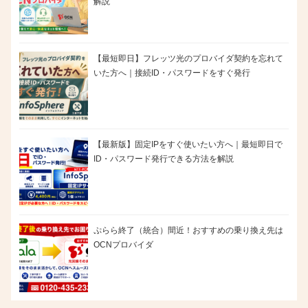
解説
【最短即日】フレッツ光のプロバイダ契約を忘れて
いた方へ｜接続ID・パスワードをすぐ発行
【最新版】固定IPをすぐ使いたい方へ｜最短即日で
ID・パスワード発行できる方法を解説
ぷらら終了（統合）間近！おすすめの乗り換え先は
OCNプロバイダ