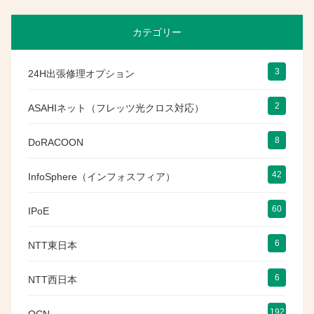
カテゴリー
3
24H出張修理オプション
2
ASAHIネット（フレッツ光クロス対応）
8
DoRACOON
42
InfoSphere（インフォスフィア）
60
IPoE
6
NTT東日本
6
NTT西日本
192