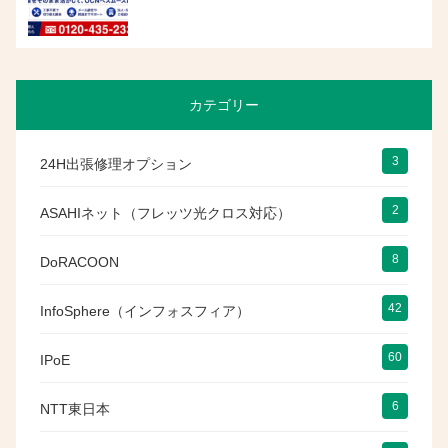
カテゴリー
3
24H出張修理オプション
2
ASAHIネット（フレッツ光クロス対応）
8
DoRACOON
42
InfoSphere（インフォスフィア）
60
IPoE
6
NTT東日本