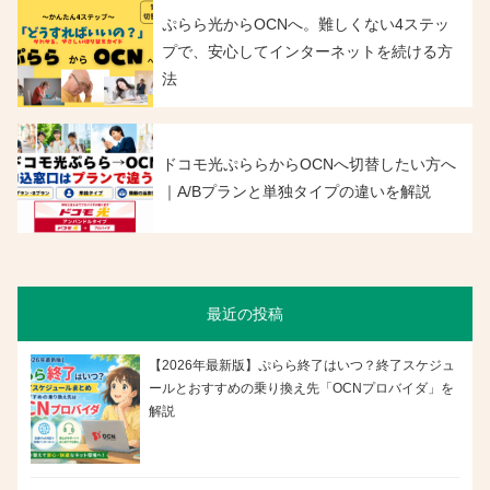
ぷらら光からOCNへ。難しくない4ステッ
プで、安心してインターネットを続ける方
法
ドコモ光ぷららからOCNへ切替したい方へ
｜A/Bプランと単独タイプの違いを解説
最近の投稿
【2026年最新版】ぷらら終了はいつ？終了スケジュ
ールとおすすめの乗り換え先「OCNプロバイダ」を
解説