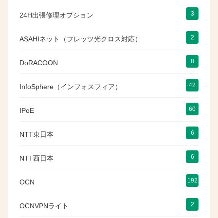
3
24H出張修理オプション
2
ASAHIネット（フレッツ光クロス対応）
8
DoRACOON
42
InfoSphere（インフォスフィア）
60
IPoE
6
NTT東日本
6
NTT西日本
192
OCN
2
OCNVPNライト