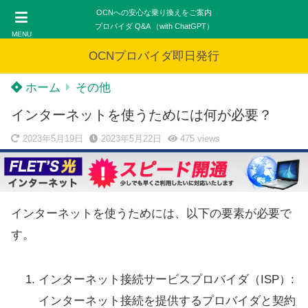
OCNへの安心な乗り換えをご案内
プロバイダ Q&A （with ChatGPT）
MENU
OCNプロバイダ即日発行
ホーム
その他
インターネットを使うためには何が必要？
2023年5月19日
2023年5月22日
475
views
インターネットを使うためには、以下の要素が必要で
す。
インターネット接続サービスプロバイダ（ISP）:
インターネット接続を提供するプロバイダと契約