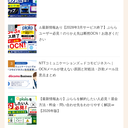
⚠️最新情報あり【2028年3月サービス終了】ぷらら
ユーザー必見！のりかえ先は断然OCN！お急ぎくだ
さい
NTTコミュニケーションズ→ドコモビジネスへ｜
OCNメールが使えない原因と対処法・詐欺メール注
意点まとめ
【最新情報あり】ぷららを解約したい人必見！退会
方法・料金・問い合わせ先をわかりやすく解説📣
【2026年版】